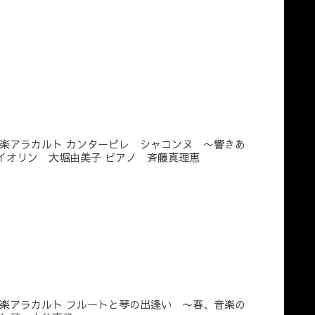
楽アラカルト カンタービレ シャコンヌ 〜響きあ
イオリン 大堀由美子 ピアノ 斉藤真理恵
楽アラカルト フルートと琴の出逢い 〜春、音楽の