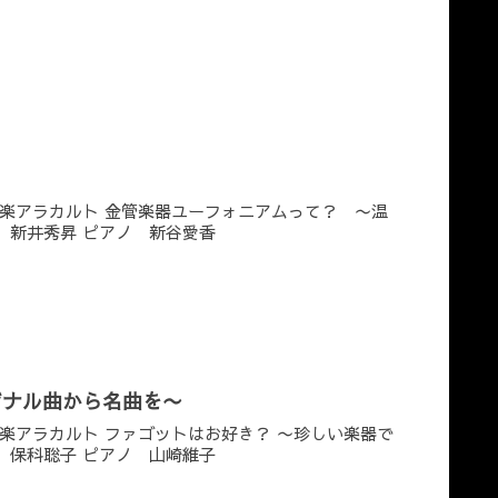
楽アラカルト 金管楽器ユーフォニアムって？ 〜温
 新井秀昇 ピアノ 新谷愛香
ジナル曲から名曲を〜
楽アラカルト ファゴットはお好き？ 〜珍しい楽器で
 保科聡子 ピアノ 山崎維子