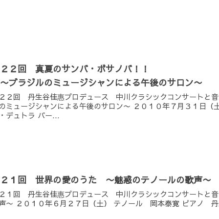
第２２回 真夏のサンバ・ボサノバ！！
〜ブラジルのミュージシャンによる午後のサロン〜
２２回 丹生谷佳惠プロデュース 中川クラシックコンサートと音
のミュージシャンによる午後のサロン〜 ２０１０年７月３１日（土
・デュトラ パー...
第２１回 世界の愛のうた 〜魅惑のテノールの歌声〜
２１回 丹生谷佳惠プロデュース 中川クラシックコンサートと音
声〜 ２０１０年６月２７日（土） テノール 岡本泰寛 ピアノ 