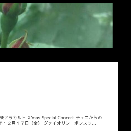
 X'mas Special Concert チェコからの
１２月１７日（金） ヴァイオリン ボフスラ...