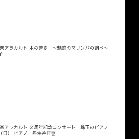
楽アラカルト 木の響き 〜魅惑のマリンバの調べ〜
子
楽アラカルト ２周年記念コンサート 珠玉のピアノ
（日） ピアノ 丹生谷佳惠