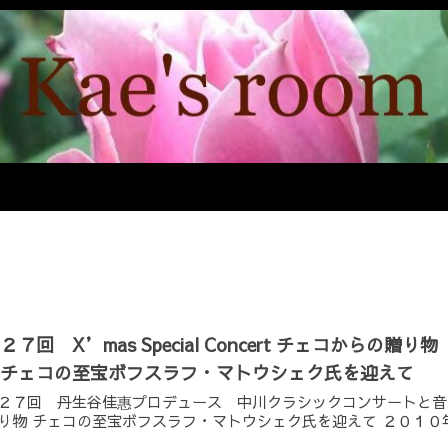
２７回 X’mas Special Concert チェコからの贈り物
チェコの至宝ボフスラフ・マトウシェク氏を迎えて
２７回 丹生谷佳惠プロデュース 中川クラシックコンサートと音楽アラカルト
り物 チェコの至宝ボフスラフ・マトウシェク氏を迎えて ２０１０年