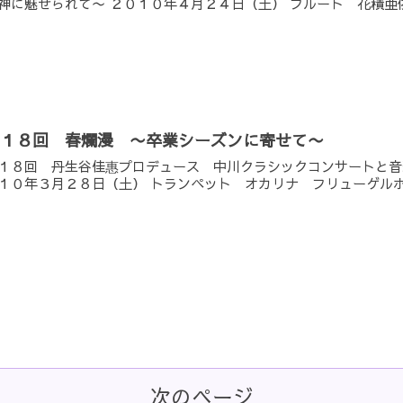
神に魅せられて〜 ２０１０年４月２４日（土） フルート 花積亜
第１８回 春爛漫 〜卒業シーズンに寄せて〜
１８回 丹生谷佳惠プロデュース 中川クラシックコンサートと音
１０年３月２８日（土） トランペット オカリナ フリューゲル
次のページ