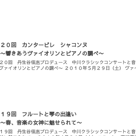
第２０回 カンタービレ シャコンヌ
〜響きあうヴァイオリンとピアノの調べ〜
２０回 丹生谷佳惠プロデュース 中川クラシックコンサートと音
ヴァイオリンとピアノの調べ〜 ２０１０年５月２９日（土） ヴァ
第１９回 フルートと琴の出逢い
〜春、音楽の女神に魅せられて〜
１９回 丹生谷佳惠プロデュース 中川クラシックコンサートと音