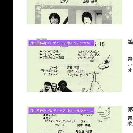
丹生谷佳惠プロデュース 中川クラシックコンサートと音楽アラカルト
第
ル
オ
丹生谷佳惠プロデュース 中川クラシックコンサートと音楽アラカルト
第
歌