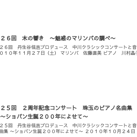
第２６回 木の響き 〜魅惑のマリンバの調べ〜
２６回 丹生谷佳惠プロデュース 中川クラシックコンサートと音
０１０年１１月２７日（土） マリンバ 佐藤直美 ピアノ 川村晶
第２５回 ２周年記念コンサート 珠玉のピアノ名曲集
〜ショパン生誕２００年によせて〜
２５回 丹生谷佳惠プロデュース 中川クラシックコンサートと音
曲集 〜ショパン生誕２００年によせて〜 ２０１０年１０月２４日