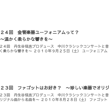
第２４回 金管楽器ユーフォニアムって？
〜温かく柔らかな響きを〜
２４回 丹生谷佳惠プロデュース 中川クラシックコンサートと音
く柔らかな響きを〜 ２０１０年９月２５日（土） ユーフォニアム
第２３回 ファゴットはお好き？ 〜珍しい楽器でオリ
２３回 丹生谷佳惠プロデュース 中川クラシックコンサートと音
リジナル曲から名曲を〜 ２０１０年８月２８日（土） ファゴット