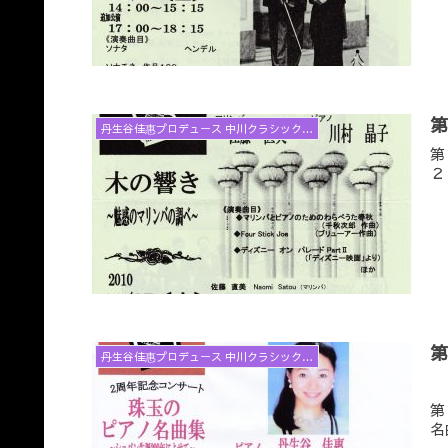
丹生谷佳惠プロデュース 中川クラシックコンサートと音楽アラカルト
第
２
丹生谷佳惠プロデュース 中川クラシックコンサートと音楽アラカルト
第
名