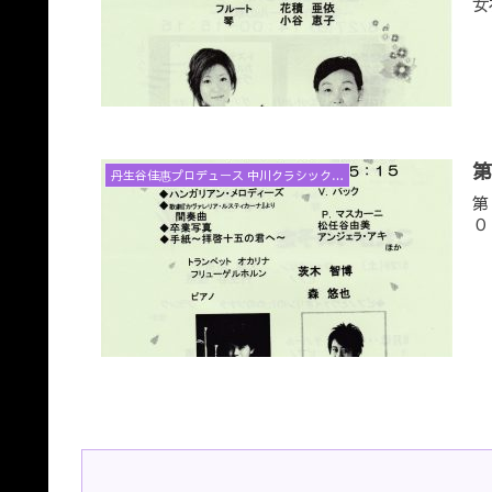
女
丹生谷佳惠プロデュース 中川クラシックコンサートと音楽アラカルト
第
０