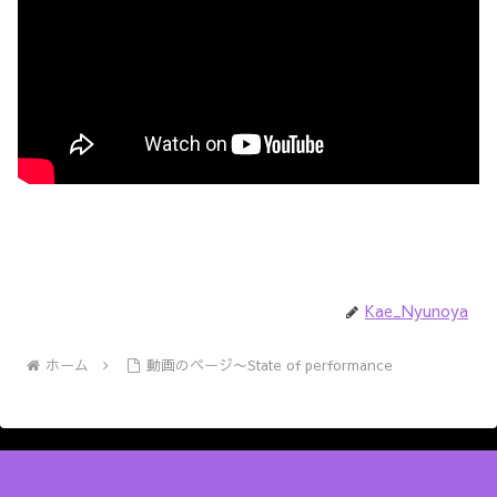
Kae_Nyunoya
ホーム
動画のページ〜State of performance